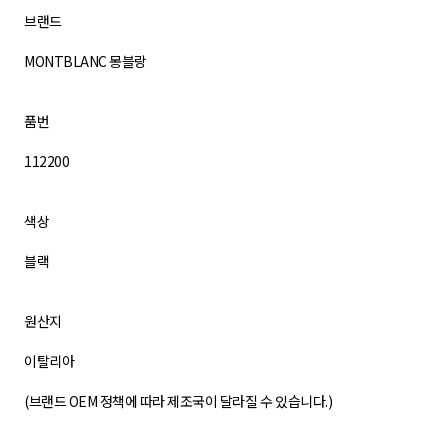
브랜드
MONTBLANC 몽블랑
품번
112200
색상
블랙
원산지
이탈리아
(브랜드 OEM 정책에 따라 제조국이 달라질 수 있습니다.)