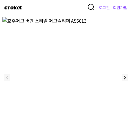
크
로그인
회원가입
로
켓