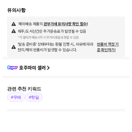
해외배송 제품의
관부가세 유의사항 확인 필수!
제주/도서산간은 추가운송료가 발생될 수 있음
*각 셀러가 배송시작 시 추가비용을 요청할 수 있음
'발송 준비중' 상태부터는 환불 진행 시, 사유에 따라
반품비 책정 기
현지/해외 반품비가 발생할 수 있습니다.
준 확인하기!
호주마미 셀러
관련 추천 키워드
#무배
#핫딜