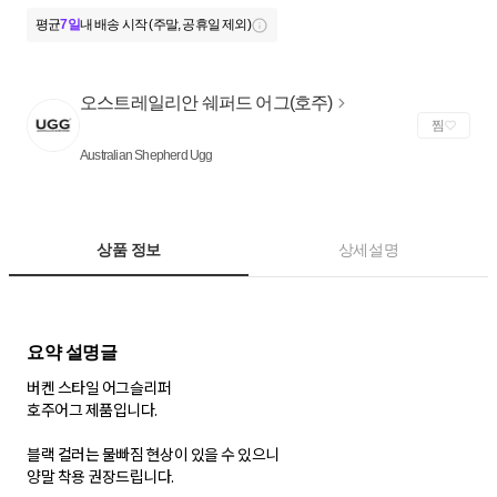
평균
7일
내 배송 시작 (주말, 공휴일 제외)
오스트레일리안 쉐퍼드 어그(호주)
찜
Australian Shepherd Ugg
상품 정보
상세설명
버켄 스타일 어그슬리퍼
호주어그 제품입니다.
블랙 컬러는 물빠짐 현상이 있을 수 있으니