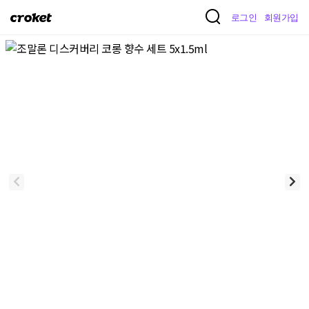
크
로그인
회원가입
로
켓