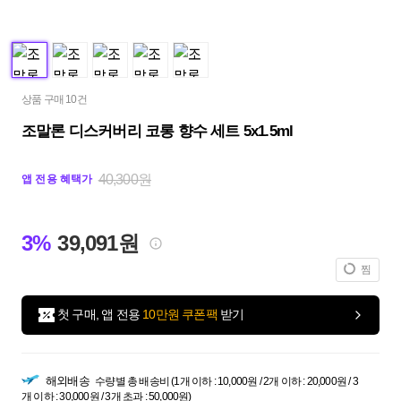
상품 구매 10건
조말론 디스커버리 코롱 향수 세트 5x1.5ml
40,300원
앱 전용 혜택가
3%
39,091원
찜
첫 구매, 앱 전용
10만원 쿠폰팩
받기
해외배송
수량별 총 배송비 (1개 이하 : 10,000원 / 2개 이하 : 20,000원 / 3
개 이하 : 30,000원 / 3개 초과 : 50,000원)