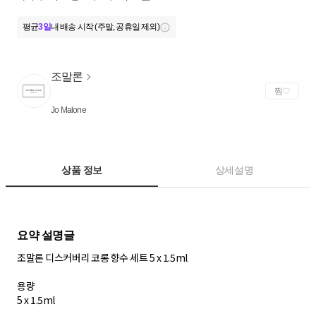
평균
3일
내 배송 시작 (주말, 공휴일 제외)
조말론
찜
Jo Malone
상품 정보
상세설명
조말론 디스커버리 코롱 향수 세트 5 x 1.5ml
용량
5 x 1.5ml