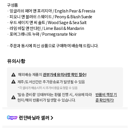
구성품
· 잉글리쉬 페어 앤 프리지아 / English Pear & Freesia
· 피오니 앤 블러쉬 스웨이드 / Peony & Blush Suede
· 우드 세이지 앤 씨 솔트 / Wood Sage & Sea Salt
· 라임 바질 앤 만다린 / Lime Basil & Mandarin
· 포머그래니트 누와 / Pomegranate Noir
· 주문과 동시에 최신 상품으로 구매하여 배송해 드립니다.
해외배송 제품의
관부가세 유의사항 확인 필수!
제주/도서산간은 추가운송료가 발생될 수 있음
*각 셀러가 배송시작 시 추가비용을 요청할 수 있음
'발송 준비중' 상태부터는 환불 진행 시, 사유에 따라
반품비 책정 기
현지/해외 반품비가 발생할 수 있습니다.
준 확인하기!
런던바닐라 셀러