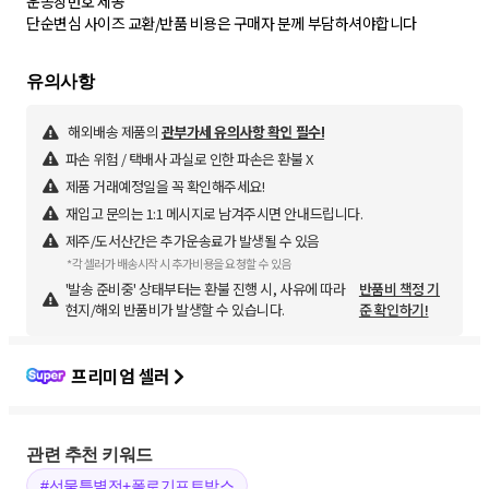
운송장번호 제공
단순변심 사이즈 교환/반품 비용은 구매자 분께 부담하셔야합니다
해외배송 제품의
관부가세 유의사항 확인 필수!
파손 위험 / 택배사 과실로 인한 파손은 환불 X
제품 거래예정일을 꼭 확인해주세요!
재입고 문의는 1:1 메시지로 남겨주시면 안내드립니다.
제주/도서산간은 추가운송료가 발생될 수 있음
*각 셀러가 배송시작 시 추가비용을 요청할 수 있음
'발송 준비중' 상태부터는 환불 진행 시, 사유에 따라
반품비 책정 기
현지/해외 반품비가 발생할 수 있습니다.
준 확인하기!
프리미엄 셀러
관련 추천 키워드
#선물특별전+폴로기프트박스