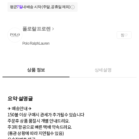
평균
7일
내 배송 시작 (주말, 공휴일 제외)
폴로랄프로렌
찜
Polo RalphLauren
상품 정보
상세설명
✈ 배송안내 ✈
150불 이상 구매시 관세가 추가될수 있습니다
주문후 상품 품절시 개별 안내드려요.
주3회 항공으로 빠른 택배 약속드려요.
(통관 상황에 따라 지연될수 있음)