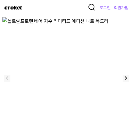
크
로그인
회원가입
로
켓