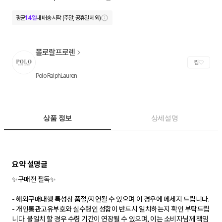
평균
14일
내 배송 시작 (주말, 공휴일 제외)
폴로랄프로렌
찜
Polo RalphLauren
상품 정보
상세설명
✨구매전 필독✨
- 해외구매대행 특성상 품절/지연될 수 있으며 이 경우에 메세지 드립니다.
- 개인통관고유부호와 실수령인 성함이 반드시 일치하는지 확인 부탁드립
니다. 불일치 할 경우 수령 기간이 연장될 수 있으며, 이는 소비자님께 책임