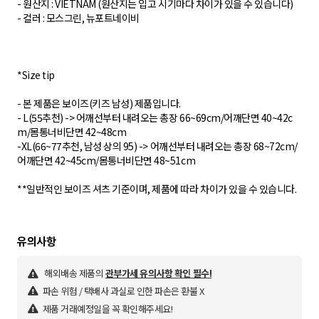
- 원산지 : VIETNAM (원산지는 입고 시기마다 차이가 있을 수 있습니다)
- 컬러 : 모스그린, 뉴포트네이비
*Size tip
- 본 제품은 보이즈(키즈 남성) 제품입니다.
- L(55추천) -> 어깨선부터 내려오는 총장 66~69cm/어깨단면 40~42c
m/몸통너비단면 42~48cm
-XL(66~77추천, 남성 상의 95) -> 어깨선부터 내려오는 총장 68~72cm/
어깨단면 42~45cm/몸통너비단면 48~51cm
**일반적인 보이즈 셔츠 기준이며, 제품에 따라 차이가 있을 수 있습니다.
해외배송 제품의
관부가세 유의사항 확인 필수!
파손 위험 / 택배사 과실로 인한 파손은 환불 X
제품 거래예정일을 꼭 확인해주세요!