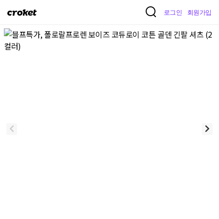
크
로그인
회원가입
로
켓