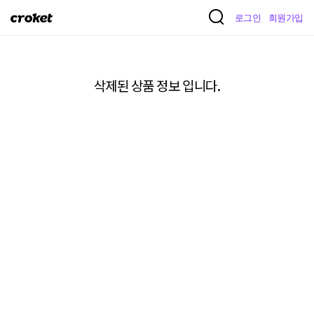
크
로그인
회원가입
로
켓
삭제된 상품 정보 입니다.