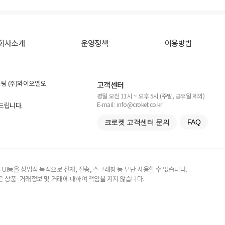
회사소개
운영정책
이용방법
스팅 (주)와이오엘오
고객센터
평일 오전 11시 ~ 오후 5시 (주말, 공휴일 제외)
E-mail : info@croket.co.kr
탁드립니다.
크로켓 고객센터 문의
FAQ
UI등을 상업적 목적으로 전재, 전송, 스크래핑 등 무단 사용할 수 없습니다.
 상품·거래정보 및 거래에 대하여 책임을 지지 않습니다.