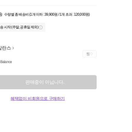
송
수량별 총 배송비 (1개 이하 : 39,900원 / 1개 초과 : 120,000원)
송 시작 (주말, 공휴일 제외)
발란스
찜
Balance
판매중이 아닙니다.
혜택없이 비회원으로 구매하기