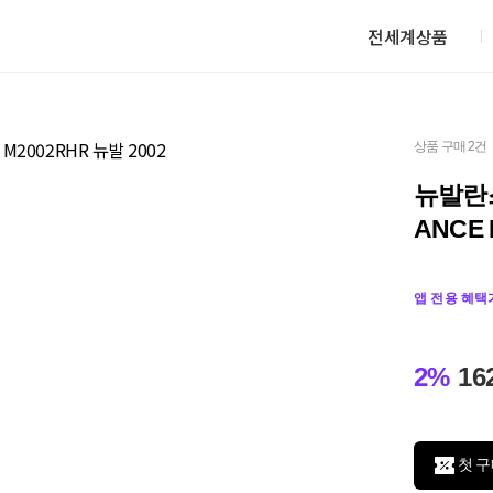
전세계상품
상품 구매 2건
뉴발란스
ANCE 
앱 전용 혜택
2%
16
첫 구