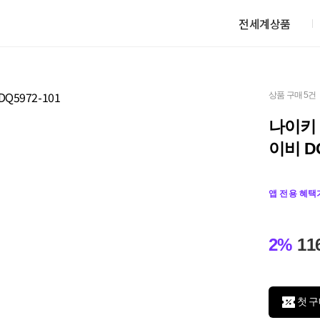
전세계상품
상품 구매 5건
나이키 
이비 DQ
앱 전용 혜택
2%
11
첫 구