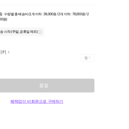
송
수량별 총 배송비 (1개 이하 : 39,000원 / 2개 이하 : 78,000원 / 2
000원)
송 시작 (주말, 공휴일 제외)
이키
찜
품절
혜택없이 비회원으로 구매하기