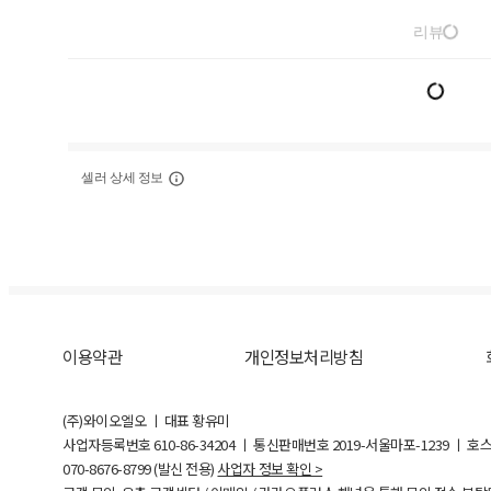
리뷰
셀러 상세 정보
이용약관
개인정보처리방침
(주)와이오엘오 ㅣ 대표 황유미
사업자등록번호
610-86-34204
ㅣ 통신판매번호 2019-서울마포-1239 ㅣ 호
070-8676-8799 (발신 전용)
사업자 정보 확인 >