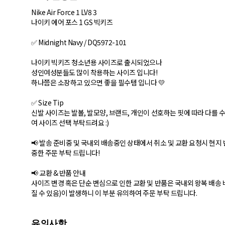
Nike Air Force 1 LV8 3
나이키 에어 포스 1 GS 빅키즈
✅ Midnight Navy / DQ5972-101
나이키 빅키즈 청소년용 사이즈로 출시되었으나
성인여성분들도 많이 착용하는 사이즈 입니다!
하나쯤은 소장하고 있으면 좋을 필수템 입니다 💛
✅ Size Tip
신발 사이즈는 발볼, 발모양, 브랜드, 개인이 선호하는 핏에 따라 다를
여 사이즈 선택 부탁드려요 :)
📢 발송 준비중 및 국내외 배송중인 상태에서 취소 및 교환 요청시 현지
중한 주문 부탁 드립니다!
📢 교환 & 반품 안내
사이즈 변경 혹은 단순 변심으로 인한 교환 및 반품은 국내외 왕복 배송 비
질 수 있음)이 발생하니 이 부분 유의하여 주문 부탁 드립니다.