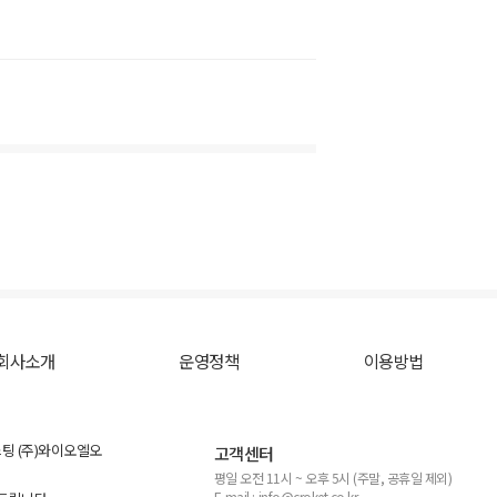
회사소개
운영정책
이용방법
스팅 (주)와이오엘오
고객센터
평일 오전 11시 ~ 오후 5시 (주말, 공휴일 제외)
E-mail : info@croket.co.kr