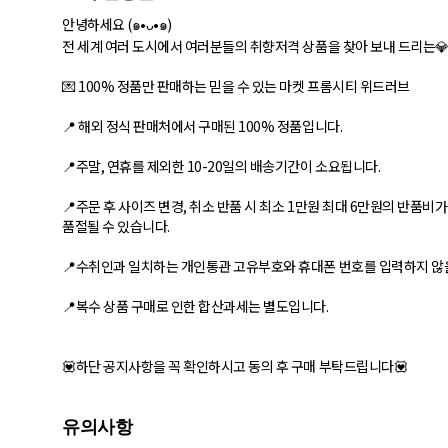
안녕하세요 (๑•ᴗ•๑)
전 세계 여러 도시에서 여러분들의 취향저격 상품을 찾아 보내 드리는
💌 100% 정품만 판매하는 믿을 수 있는 마켓 프롬시티 위드러브
📍 해외 정식 판매처에서 구매된 100% 정품입니다.
📍주말, 연휴를 제외한 10-20일의 배송기간이 소요됩니다.
📍주문 후 사이즈 변경, 취소 반품 시 최소 1만원 최대 6만원의 반품비
품절될 수 있습니다.
📍수취인과 일치하는 개인통관 고유부호와 휴대폰 번호를 입력하지 않을
📍복수 상품 구매로 인한 합산과세는 별도입니다.
💟하단 공지사항을 꼭 확인하시고 동의 후 구매 부탁드립니다💟