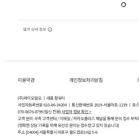
셀러 상세 정보
이용약관
개인정보처리방침
(주)와이오엘오 ㅣ 대표 황유미
사업자등록번호
610-86-34204
ㅣ 통신판매번호 2019-서울마포-1239 ㅣ 호
070-8676-8799 (발신 전용)
사업자 정보 확인 >
고객 문의: 우측 고객센터 / 이메일 / 카카오플러스 채널을 통해 문의 접수 부
(정확한 상담 기록을 위해 유선상 문의는 접수받고 있지 않습니다)
주소 [
04004
] 서울특별시 마포구 월드컵로10길
5-6