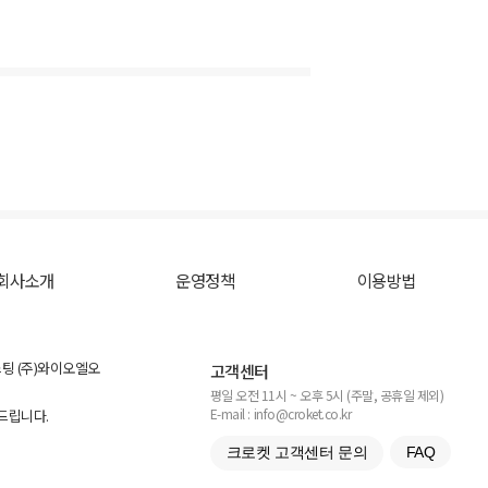
회사소개
운영정책
이용방법
스팅 (주)와이오엘오
고객센터
평일 오전 11시 ~ 오후 5시 (주말, 공휴일 제외)
E-mail : info@croket.co.kr
탁드립니다.
크로켓 고객센터 문의
FAQ