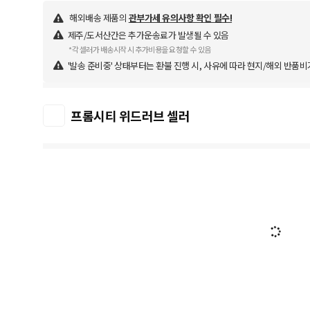
해외배송 제품의
관부가세 유의사항 확인 필수!
제주/도서산간은 추가운송료가 발생될 수 있음
*각 셀러가 배송시작 시 추가비용을 요청할 수 있음
'발송 준비중' 상태부터는 환불 진행 시, 사유에 따라 현지/해외 반품비
프롬시티 위드러브 셀러