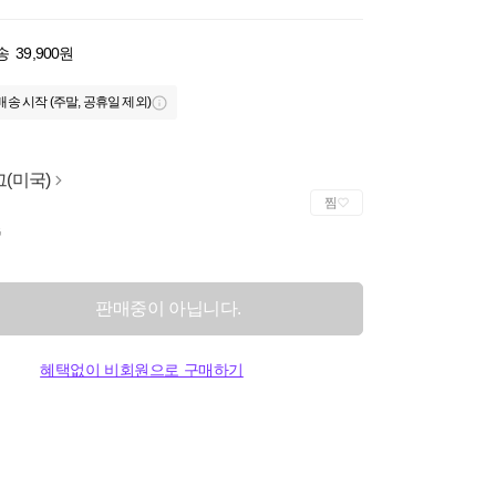
송
39,900원
배송 시작 (주말, 공휴일 제외)
(미국)
찜
G
판매중이 아닙니다.
혜택없이 비회원으로 구매하기