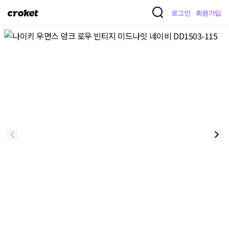
크
로그인
회원가입
로
켓