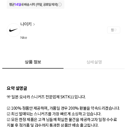
평균
14일
내 배송 시작 (주말, 공휴일 제외)
나이키
찜
Nike
상품 정보
상세설명
🎌 일본 오사카 스니커즈 전문업체 SKTK11입니다.
☑ 100% 정품만 제공하며, 가품일 경우 200% 환불을 약속드리겠습니다.
☑ 최신 발매되는 스니커즈를 가장 빠르게 소싱하고 있습니다.
☑ 모든 한정 제품은 고객 님들께 확실한 물건을 제공하고자 일정 수수료
지불 후 정가품 및 검수까지 통과한 상품만 배송 출고됩니다.