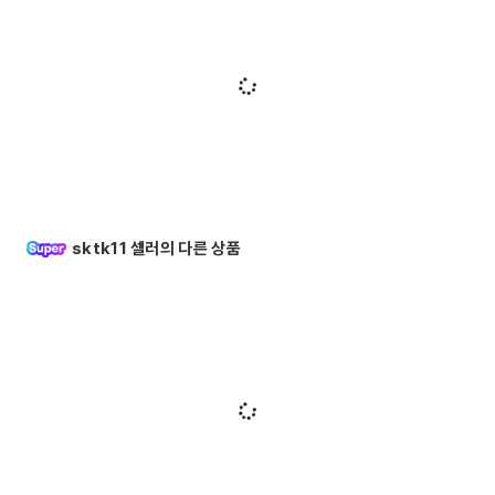
sktk11 셀러의 다른 상품