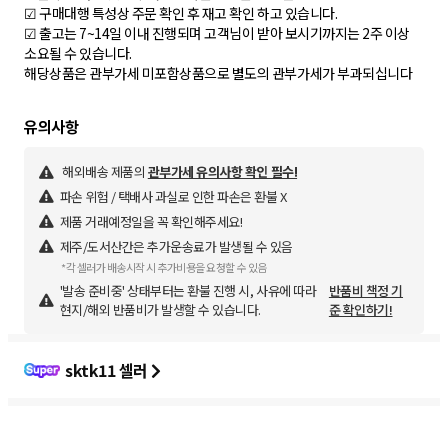
☑ 구매대행 특성상 주문 확인 후 재고 확인 하고 있습니다.
☑ 출고는 7~14일 이내 진행되며 고객님이 받아 보시기까지는 2주 이상
소요될 수 있습니다.
해당상품은 관부가세 미포함상품으로 별도의 관부가세가 부과되십니다
해외배송 제품의
관부가세 유의사항 확인 필수!
파손 위험 / 택배사 과실로 인한 파손은 환불 X
제품 거래예정일을 꼭 확인해주세요!
제주/도서산간은 추가운송료가 발생될 수 있음
*각 셀러가 배송시작 시 추가비용을 요청할 수 있음
'발송 준비중' 상태부터는 환불 진행 시, 사유에 따라
반품비 책정 기
현지/해외 반품비가 발생할 수 있습니다.
준 확인하기!
sktk11 셀러