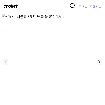
크
로그인
회원가입
로
켓