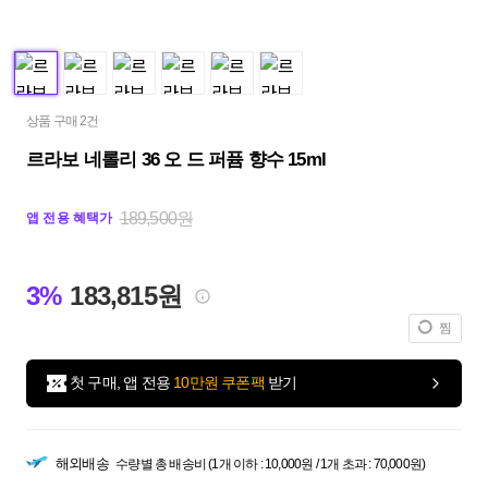
상품 구매 2건
르라보 네롤리 36 오 드 퍼퓸 향수 15ml
189,500원
앱 전용 혜택가
3%
183,815원
찜
첫 구매, 앱 전용
10만원 쿠폰팩
받기
해외배송
수량별 총 배송비 (1개 이하 : 10,000원 / 1개 초과 : 70,000원)