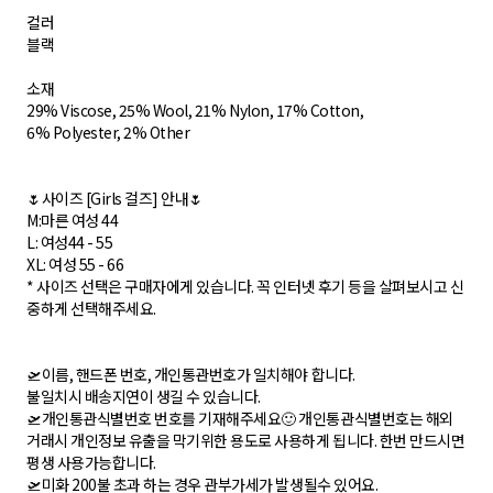
컬러
블랙
소재
29% Viscose, 25% Wool, 21% Nylon, 17% Cotton,
6% Polyester, 2% Other
🌷사이즈 [Girls 걸즈] 안내🌷
M:마른 여성 44
L: 여성44 - 55
XL: 여성 55 - 66
* 사이즈 선택은 구매자에게 있습니다. 꼭 인터넷 후기 등을 살펴보시고 신
중하게 선택해주세요.
🛫이름, 핸드폰 번호, 개인통관번호가 일치해야 합니다.
불일치시 배송지연이 생길 수 있습니다.
🛫개인통관식별번호 번호를 기재해주세요🙂 개인통관식별번호는 해외
거래시 개인정보 유출을 막기위한 용도로 사용하게 됩니다. 한번 만드시면
평생 사용가능합니다.
🛫미화 200불 초과 하는 경우 관부가세가 발생될수 있어요.