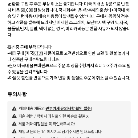
🛫환불: 구입 후 주문 무상 취소는 불가합니다. 미국 직배송 상품으로 반품
시 비용 60,000원 발생합니다. 국내회수비용+왕복해외운송비+미국내 배
송 및 리턴비용+재배송 비용등이 발생될수 있습니다. 구매시 꼼꼼히 검수
하고 상품을 발송해 드리지만 미세한 스크래치, 도난방지택 구멍 및 자국,
올풀림,먼지, 실밥, 택이 없는 경우, 머리카락등은 반품 사유가 되지 않습니
다.
🧸신중 구매 부탁드립니다
▪︎해외구매(미국🇺🇸) 제품이므로 고객변심으로 인한 교환 및 환불 불가하
니 신중한 구매부탁드립니다🙏
▪︎현재 미국내 물류대란🚛으로 주문 후 상품수령까지 최대 2-3주가 소요 될
수 있음을 알려드립니다.
해외배송 제품의
관부가세 유의사항 확인 필수!
파손 위험 / 택배사 과실로 인한 파손은 환불 X
제품 거래예정일을 꼭 확인해주세요!
재입고 문의는 1:1 메시지로 남겨주시면 안내드립니다.