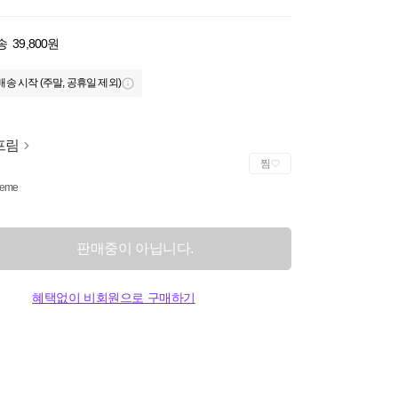
송
39,800원
배송 시작 (주말, 공휴일 제외)
프림
찜
reme
판매중이 아닙니다.
혜택없이 비회원으로 구매하기