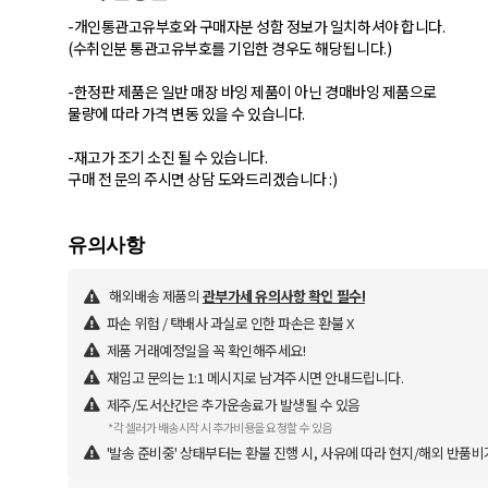
- 개인통관고유부호와 구매자분 성함 정보가 일치하셔야 합니다.
(수취인분 통관고유부호를 기입한 경우도 해당됩니다.)
-한정판 제품은 일반 매장 바잉 제품이 아닌 경매바잉 제품으로
물량에 따라 가격 변동 있을 수 있습니다.
-재고가 조기 소진 될 수 있습니다.
구매 전 문의 주시면 상담 도와드리겠습니다 :)
해외배송 제품의
관부가세 유의사항 확인 필수!
파손 위험 / 택배사 과실로 인한 파손은 환불 X
제품 거래예정일을 꼭 확인해주세요!
재입고 문의는 1:1 메시지로 남겨주시면 안내드립니다.
제주/도서산간은 추가운송료가 발생될 수 있음
*각 셀러가 배송시작 시 추가비용을 요청할 수 있음
'발송 준비중' 상태부터는 환불 진행 시, 사유에 따라 현지/해외 반품비