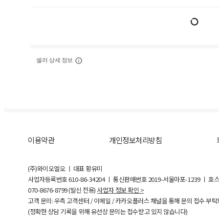
셀러 상세 정보
이용약관
개인정보처리방침
(주)와이오엘오 ㅣ 대표 황유미
사업자등록번호
610-86-34204
ㅣ 통신판매번호 2019-서울마포-1239 ㅣ 호
070-8676-8799 (발신 전용)
사업자 정보 확인 >
고객 문의: 우측 고객센터 / 이메일 / 카카오플러스 채널을 통해 문의 접수 부
(정확한 상담 기록을 위해 유선상 문의는 접수받고 있지 않습니다)