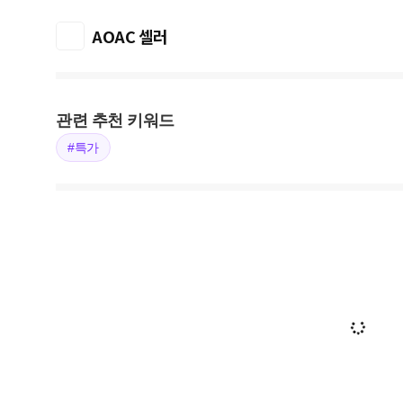
AOAC 셀러
관련 추천 키워드
#특가