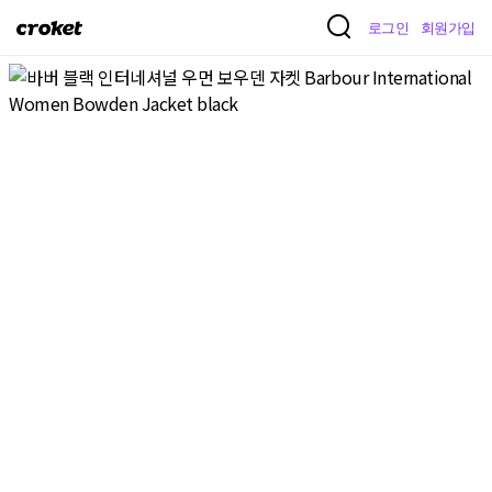
크
로그인
회원가입
로
켓