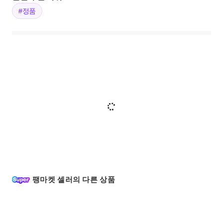
#정품
팽마켓 셀러의 다른 상품