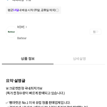
평균
14일
내 배송 시작 (주말, 공휴일 제외)
바버
찜
Barbour
상품 정보
상세설명
🚨크로켓한정 국내최저가🚨
(특가 한정수량이 빠르게 판매되고 있습니다.)
✅ 팽마켓은 No.1 미국 유럽 정품 판매업체입니다.