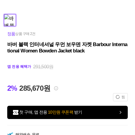
정품
상품 구매 2건
바버 블랙 인터네셔널 우먼 보우덴 자켓 Barbour Interna
tional Women Bowden Jacket black
291,500원
앱 전용 혜택가
2%
285,670원
찜
첫 구매, 앱 전용
10만원 쿠폰팩
받기
해외배송
무료