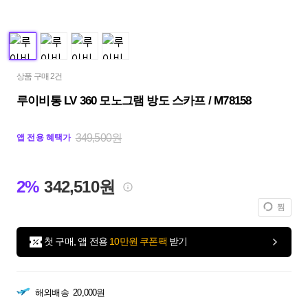
상품 구매 2건
루이비통 LV 360 모노그램 방도 스카프 / M78158
349,500원
앱 전용 혜택가
2%
342,510원
찜
첫 구매, 앱 전용
10만원 쿠폰팩
받기
해외배송
20,000원