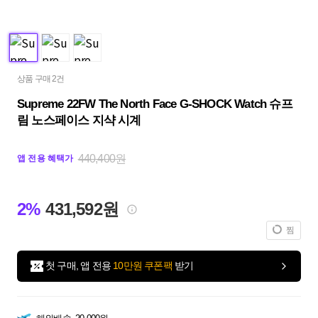
상품 구매 2건
Supreme 22FW The North Face G-SHOCK Watch 슈프
림 노스페이스 지샥 시계
440,400원
앱 전용 혜택가
2%
431,592원
찜
첫 구매, 앱 전용
10만원 쿠폰팩
받기