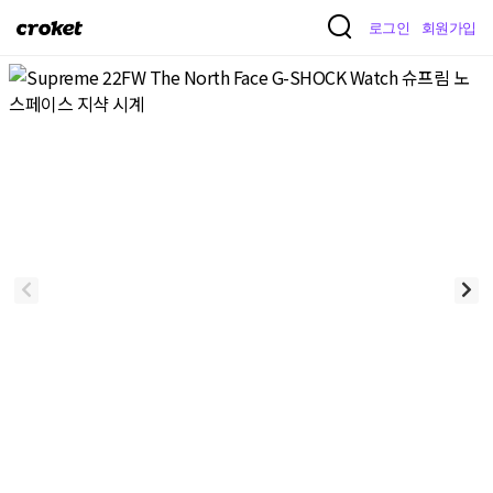
크
로그인
회원가입
로
켓