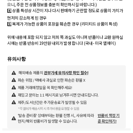
으니, 주문 전 상품정보를 충분히 확인하시길 바랍니다.)
4️⃣ 상품 특성상 시간이 지나 다시 판매하기 곤란할 정도로 상품의 가치가
현저히 감소하게 된 경우
5️⃣ 복제가 가능한 상품의 포장을 훼손한 경우 (리미티드 상품의 특성)
위에 내용에 포함 되지 않고 저희 쪽 과실도 아니며 반품이나 교환 원하실
시에는 반품 반송비 19만원 내외가 발생 합니다 (국내- 미국 엘에이)
해외배송 제품의
관부가세 유의사항 확인 필수!
파손 위험 / 택배사 과실로 인한 파손은 환불 X
제품 거래예정일을 꼭 확인해주세요!
재입고 문의는 1:1 메시지로 남겨주시면 안내드립니다.
제주/도서산간은 추가운송료가 발생될 수 있음
*각 셀러가 배송시작 시 추가비용을 요청할 수 있음
'발송 준비중' 상태부터는 환불 진행 시, 사유에 따라
반품비 책정 기
현지/해외 반품비가 발생할 수 있습니다.
준 확인하기!