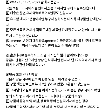
1️⃣ Week 13 11-25-2022 발매 제품입니다.
다른 색상이나 사이즈를 원하시면 문의 하시면 구해 드릴수 있습니다
2️⃣ 배송은 한인 우체국택배로 2-4일정도 걸립니다.
3️⃣ 슈프림 매니아 분들이라면 누구나 원하시는 미시착 새상품만 판매합니
다.
4️⃣ 모든 제품은 저희가 직접 구매한 제품만 판매를 합니다. 안심하시고 빠
르게 받으실 수 있습니다.
(Supreme LA 현지 매장과 Supreme 미국공홈에서만 물건 구매 후 판매
하는 것이니 항상 누구보다 빨리 받아 보실 수 있습니다!)
관심판매자로 등록하시고 조금 더 저렴히 빨리 받아보세요~ 😄
궁금하신 점이 있으시면 항상 연락 주시면 됩니다. 단 LA지역과 시차로 인
해 자는 시간만 양해 바랍니다.
🚨반품 교환 안내사항🚨
다음과 같은 사유에 한하여 반품/교환이 어려울 수 있습니다.
1️⃣ 상품 배송완료일로부터 7일 경과 후 반품/교환을 요청한 경우
2️⃣ 고객님의 과실로 상품을 이미 사용하였거나 훼손된 경우: 사이즈 확인
등의 시착 등도 여기에 포함됩니다 (리미티드 상품의 특성)
3️⃣ 상품의 증명서 및 라벨, 상표택 등이 분실되거나 훼손된 경우
(상품별 구입 당시부터 상표택, 라벨, 보증서, 더스트백이 없는 경우도 있