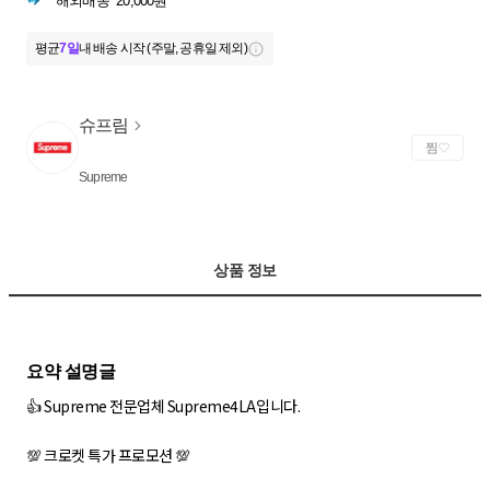
해외배송
20,000원
평균
7일
내 배송 시작 (주말, 공휴일 제외)
슈프림
찜
Supreme
상품 정보
👍 Supreme 전문업체 Supreme4LA입니다.
💯 크로켓 특가 프로모션 💯