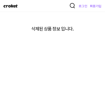
크
로그인
회원가입
로
켓
삭제된 상품 정보 입니다.