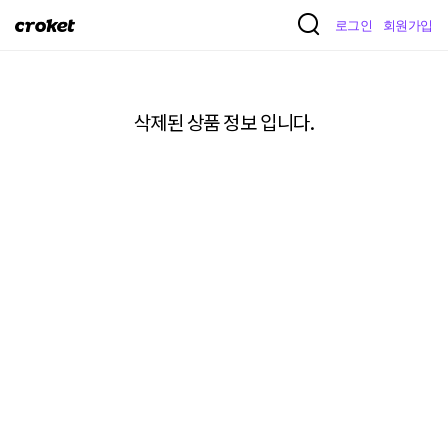
크
로그인
회원가입
로
켓
삭제된 상품 정보 입니다.