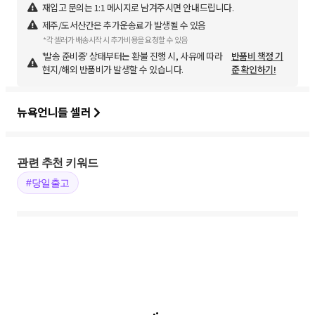
재입고 문의는 1:1 메시지로 남겨주시면 안내드립니다.
제주/도서산간은 추가운송료가 발생될 수 있음
*각 셀러가 배송시작 시 추가비용을 요청할 수 있음
'발송 준비중' 상태부터는 환불 진행 시, 사유에 따라
반품비 책정 기
현지/해외 반품비가 발생할 수 있습니다.
준 확인하기!
뉴욕언니들 셀러
관련 추천 키워드
#당일출고