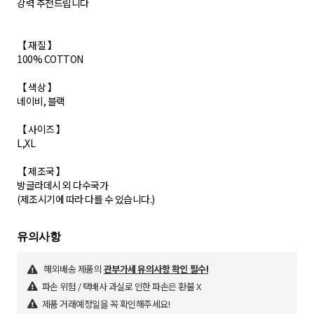
강력 추천드립니다
【 재질 】
100% COTTON
【 색상 】
네이비, 블랙
【 사이즈 】
L,XL
【 제조국 】
방글라데시 외 다수국가
해외배송 제품의
관부가세 유의사항 확인 필수!
파손 위험 / 택배사 과실로 인한 파손은 환불 X
제품 거래예정일을 꼭 확인해주세요!