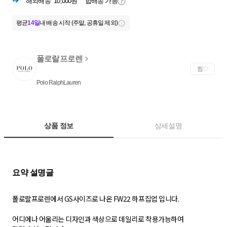
해외배송
10,000원
합배송 가능
평균
14일
내 배송 시작 (주말, 공휴일 제외)
폴로랄프로렌
찜
Polo RalphLauren
상품 정보
상세설명
폴로랄프로렌에서 GS사이즈로 나온 FW22 하프집업 입니다.
어디에나 어울리는 디자인과 색상으로 데일리로 착용가능하여