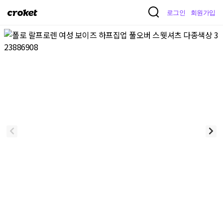
크
로그인
회원가입
로
켓