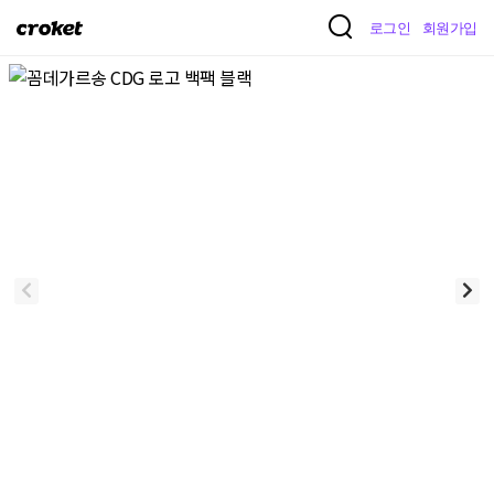
크
로그인
회원가입
로
켓