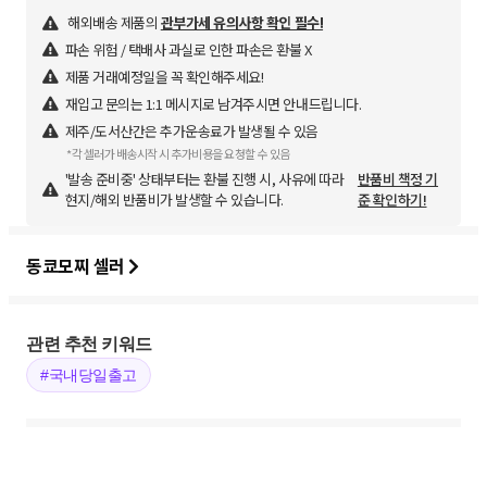
해외배송 제품의
관부가세 유의사항 확인 필수!
파손 위험 / 택배사 과실로 인한 파손은 환불 X
제품 거래예정일을 꼭 확인해주세요!
재입고 문의는 1:1 메시지로 남겨주시면 안내드립니다.
제주/도서산간은 추가운송료가 발생될 수 있음
*각 셀러가 배송시작 시 추가비용을 요청할 수 있음
'발송 준비중' 상태부터는 환불 진행 시, 사유에 따라
반품비 책정 기
현지/해외 반품비가 발생할 수 있습니다.
준 확인하기!
동쿄모찌 셀러
관련 추천 키워드
#국내당일출고