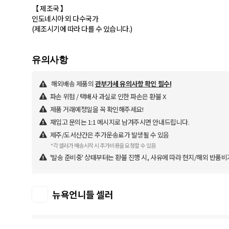
【 제조국 】
인도네시아 외 다수국가
해외배송 제품의
관부가세 유의사항 확인 필수!
파손 위험 / 택배사 과실로 인한 파손은 환불 X
제품 거래예정일을 꼭 확인해주세요!
재입고 문의는 1:1 메시지로 남겨주시면 안내드립니다.
제주/도서산간은 추가운송료가 발생될 수 있음
*각 셀러가 배송시작 시 추가비용을 요청할 수 있음
'발송 준비중' 상태부터는 환불 진행 시, 사유에 따라 현지/해외 반품비
뉴욕언니들 셀러