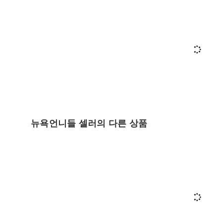
뉴욕언니들 셀러의 다른 상품