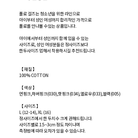
폴로 걸즈는 청소년을 위한 라인으로
아이부터 성인 여성까지 합리적인 가격으로
폴로를 만나볼 수있는 상품입니다.
아이에서부터 성인까지 함께 입을 수 있는
사이즈로, 성인 여성분들은 정사이즈보다
한두사이즈 업해서 착용하시길 추천드립니다.
【 재질 】
100% COTTON
【 색상 】
연핑크,하버핑크(030),핫핑크(034),옐로우(033),블랙(005)
【 사이즈 】
L (12-14), XL (16)
정사이즈에서 한 두치수 크게 권해드립니다.
사이즈별로 1.5~3cm 정도 차이나며
측정법에 따라 오차가 있을 수 있습니다.