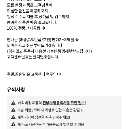
모든 한정 제품은 고객님들께
확실한 물건을 제공하고자
일정 수수료 지불 후 정가품 및 검수까지
통과한 상품만 배송 출고됩니다.
100% 정품만 제공합니다.
안내문 (배송/AS/반품/교환) 판매자소개 를 꼭
읽어주시고 주문 부탁드리겠습니다
(읽지않고 주문시 대응 불가능한점 양해부탁드립니다)
고객센터번호는 현지번호입니다.
주말.공휴일 은 고객센터 휴무입니다
해외배송 제품의
관부가세 유의사항 확인 필수!
파손 위험 / 택배사 과실로 인한 파손은 환불 X
제품 거래예정일을 꼭 확인해주세요!
제주/도서산간은 추가운송료가 발생될 수 있음