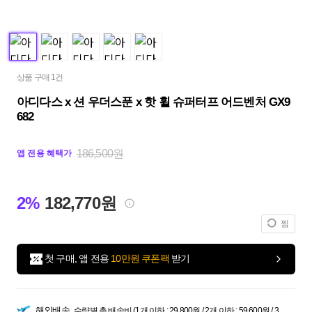
상품 구매 1건
아디다스 x 션 우더스푼 x 핫 휠 슈퍼터프 어드벤처 GX9
682
186,500원
앱 전용 혜택가
2%
182,770원
찜
첫 구매, 앱 전용
10만원 쿠폰팩
받기
해외배송
수량별 총 배송비 (1개 이하 : 29,800원 / 2개 이하 : 59,600원 / 3