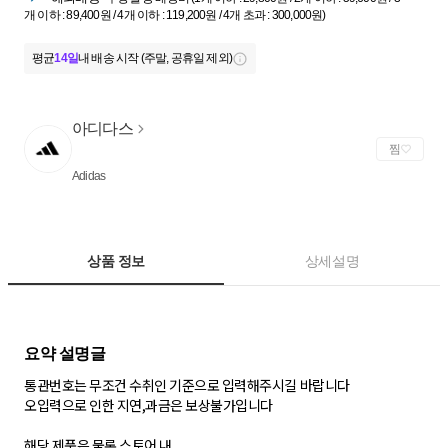
개 이하 : 89,400원 / 4개 이하 : 119,200원 / 4개 초과 : 300,000원)
평균
14일
내 배송 시작 (주말, 공휴일 제외)
아디다스
찜
Adidas
상품 정보
상세설명
통관번호는 무조건 수취인 기준으로 입력해주시길 바랍니다
오입력으로 인한 지연,과금은 보상불가입니다
해당 제품은 물론 스토어 내