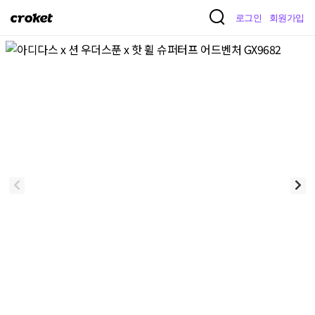
크
로그인
회원가입
로
켓