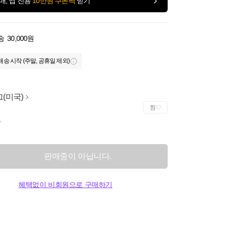
매, 앱 전용
10만원 쿠폰팩
받기
송
30,000원
배송 시작 (주말, 공휴일 제외)
(미국)
찜
G
판매중이 아닙니다.
혜택없이 비회원으로 구매하기