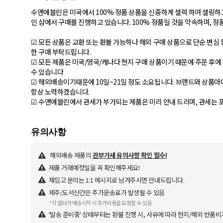
수앤에블린은 미국에서 100% 정품 상품을 신중하게 셀렉 하여 셀링하고
인 샵에서 구매를 진행하고 있습니다. 100% 정품일 것을 약속하며, 정
☑ 모든 상품은 교환 또는 환불 가능하나 해외 구매 상품으로 단순 변심
한 구매 부탁드립니다.
☑ 모든 제품은 미국/영국/캐나다 현지 구매 상품이기 때문에 주문 후에 
수 있습니다
☑ 해외배송이기때문에 10일~21일 정도 소요됩니다. 브랜드와 상품마
항상 노력하겠습니다.
☑ 수앤에블린에서 관세가 부가되는 제품은 미리 안내 드리며, 관세는 
해외배송 제품의
관부가세 유의사항 확인 필수!
제품 거래예정일을 꼭 확인해주세요!
재입고 문의는 1:1 메시지로 남겨주시면 안내드립니다.
제주/도서산간은 추가운송료가 발생될 수 있음
*각 셀러가 배송시작 시 추가비용을 요청할 수 있음
'발송 준비중' 상태부터는 환불 진행 시, 사유에 따라 현지/해외 반품비