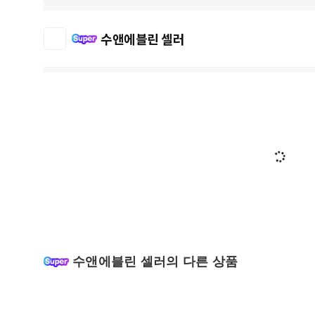
수앤에블린 셀러
수앤에블린 셀러의 다른 상품