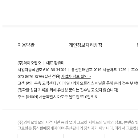
이용약관
개인정보처리방침
(주)와이오엘오 ㅣ 대표 황유미
사업자등록번호
610-86-34204
ㅣ 통신판매번호 2019-서울마포-1239 ㅣ 호
070-8676-8799 (발신 전용)
사업자 정보 확인 >
고객 문의: 우측 고객센터 / 이메일 / 카카오플러스 채널을 통해 문의 접수 부
(정확한 상담 기록을 위해 유선상 문의는 접수받고 있지 않습니다)
주소 [
04004
] 서울특별시 마포구 월드컵로10길
5-6
(주)와이오엘오의 사전 서면 동의 없이 크로켓 사이트의 일체의 정보, 콘텐츠 및 
크로켓은 통신판매중개자이며 통신판매의 당사자가 아닙니다. 따라서 크로켓은