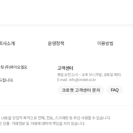
회사소개
운영정책
이용방법
스팅 (주)와이오엘오
고객센터
평일 오전 11시 ~ 오후 5시 (주말, 공휴일 제외)
E-mail : info@croket.co.kr
탁드립니다.
크로켓 고객센터 문의
FAQ
UI등을 상업적 목적으로 전재, 전송, 스크래핑 등 무단 사용할 수 없습니다.
 상품·거래정보 및 거래에 대하여 책임을 지지 않습니다.