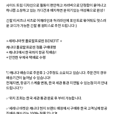
사이드 트림 디자인으로 활동이 편안하고 카라넥으로 단정함이 묻어나고
하나쯤 소장하고 있는 가디건과 매치하면 분위기있는 여성룩으로 완성 !
긴팔 티셔츠나 셔츠로 어깨라인과 허리라인에 포인트로 묶어줘도 멋스러
운 코디가 가능한 긴팔 롱 원피스로 추천 드립니다 :)
⭐세레나마켓 폴로랄프로렌 BENEFIT ⭐
캐나다 폴로랄프로렌 정품 구매대행
+ 캐나다에서 한국까지 항공 직배송!
+ 안전한 우체국 택배로 수령
💘캐나다 배송으로 주문후 1~2주정도 소요되고 있습니다. 주문건의 경우
배송기간이 늘어날 수 있습니다!
천재지변, 항공기 스케쥴 변동, 한국 세관 통관 지연될 수 있는점 미리 안내
드립니다.💘
✅위치 조회는 한국 세관 통관 완료 후 부터 가능합니다.
✅세레나 마켓은 캐나다 현지 브랜드 매장에서 구매후 한국 고객님께 항공
직배송 해드리는 100% 정품 입니다❗