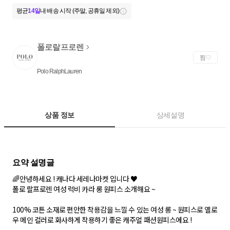
평균
14일
내 배송 시작 (주말, 공휴일 제외)
폴로랄프로렌
찜
Polo RalphLauren
상품 정보
상세설명
🌈 안녕하세요 ! 캐나다 세레나마켓 입니다 ♥
폴로 랄프로렌 여성 럭비 카라 롱 원피스 소개해요 ~
100% 코튼 소재로 편안한 착용감을 느낄 수 있는 여성 롱 ~ 원피스로 옐로
우 메인 컬러로 화사하게 착용하기 좋은 캐주얼 패션원피스에요 !