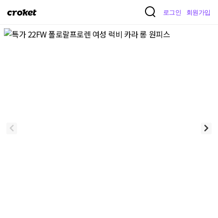
크
로그인
회원가입
로
켓