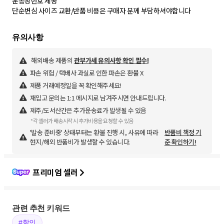
운송장번호 제공
단순변심 사이즈 교환/반품 비용은 구매자 분께 부담하셔야합니다
해외배송 제품의
관부가세 유의사항 확인 필수!
파손 위험 / 택배사 과실로 인한 파손은 환불 X
제품 거래예정일을 꼭 확인해주세요!
재입고 문의는 1:1 메시지로 남겨주시면 안내드립니다.
제주/도서산간은 추가운송료가 발생될 수 있음
*각 셀러가 배송시작 시 추가비용을 요청할 수 있음
'발송 준비중' 상태부터는 환불 진행 시, 사유에 따라
반품비 책정 기
현지/해외 반품비가 발생할 수 있습니다.
준 확인하기!
프리미엄 셀러
관련 추천 키워드
#할인