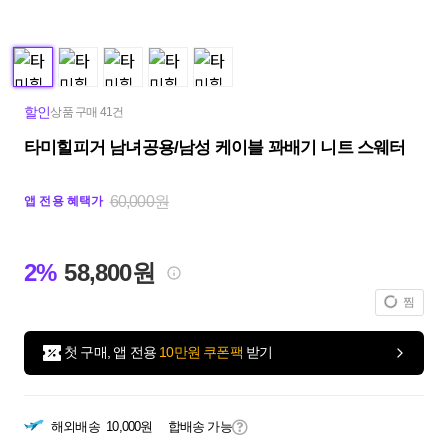
할인
상품 구매 41건
타미힐피거 남녀공용/남성 케이블 꽈배기 니트 스웨터
60,000원
앱 전용 혜택가
2%
58,800원
찜
첫 구매, 앱 전용
10만원 쿠폰팩
받기
해외배송
10,000원
합배송 가능