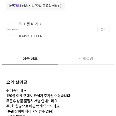
평균
7일
내 배송 시작 (주말, 공휴일 제외)
타미힐피거
찜
TOMMY HILFIGER
상품 정보
상세설명
✈ 배송안내 ✈
150불 이상 구매시 관세가 추가될수 있습니다
주문후 상품 품절시 개별 안내드려요.
주3회 항공으로 빠른 택배 약속드려요.
(통관 상황에 따라 지연될수 있음)