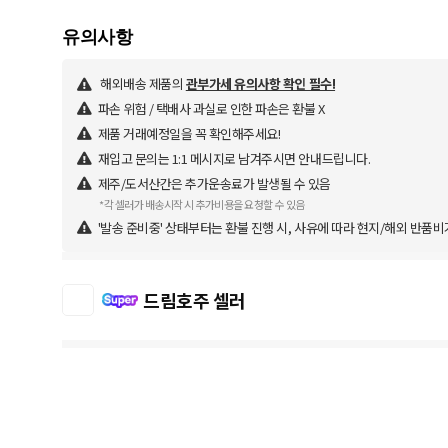
해외배송 제품의
관부가세 유의사항 확인 필수!
파손 위험 / 택배사 과실로 인한 파손은 환불 X
제품 거래예정일을 꼭 확인해주세요!
재입고 문의는 1:1 메시지로 남겨주시면 안내드립니다.
제주/도서산간은 추가운송료가 발생될 수 있음
*각 셀러가 배송시작 시 추가비용을 요청할 수 있음
'발송 준비중' 상태부터는 환불 진행 시, 사유에 따라 현지/해외 반품비
드림호주 셀러