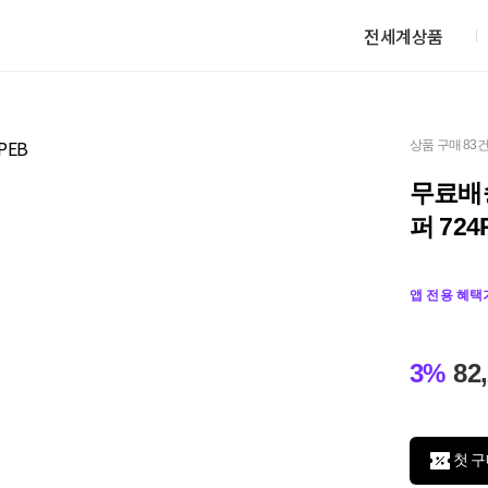
전세계상품
상품 구매 83
무료배
퍼 724
앱 전용 혜택
3%
82
첫 구