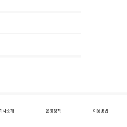
회사소개
운영정책
이용방법