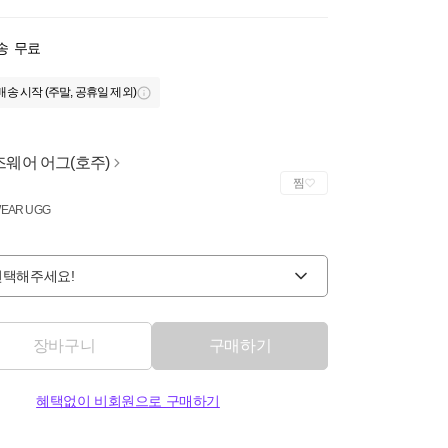
송
무료
배송 시작 (주말, 공휴일 제외)
즈웨어 어그(호주)
찜
EAR UGG
선택해주세요!
장바구니
구매하기
혜택없이 비회원으로 구매하기