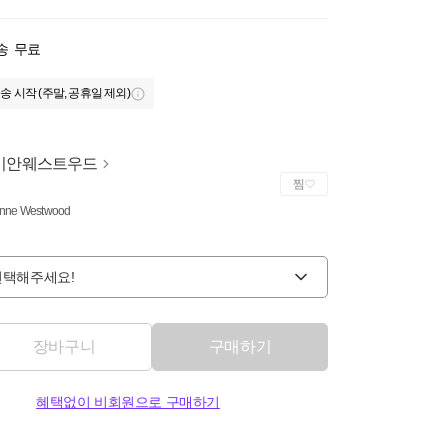
송
무료
송 시작 (주말, 공휴일 제외)
비안웨스트우드
찜
enne Westwood
선택해주세요!
장바구니
구매하기
혜택없이 비회원으로 구매하기