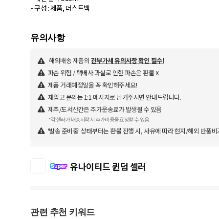
- 구성 : 제품, 더스트백
해외배송 제품의
관부가세 유의사항 확인 필수!
파손 위험 / 택배사 과실로 인한 파손은 환불 X
제품 거래예정일을 꼭 확인해주세요!
재입고 문의는 1:1 메시지로 남겨주시면 안내드립니다.
제주/도서산간은 추가운송료가 발생될 수 있음
*각 셀러가 배송시작 시 추가비용을 요청할 수 있음
'발송 준비중' 상태부터는 환불 진행 시, 사유에 따라 현지/해외 반품비
유나이티드 퀸덤 셀러
관련 추천 키워드