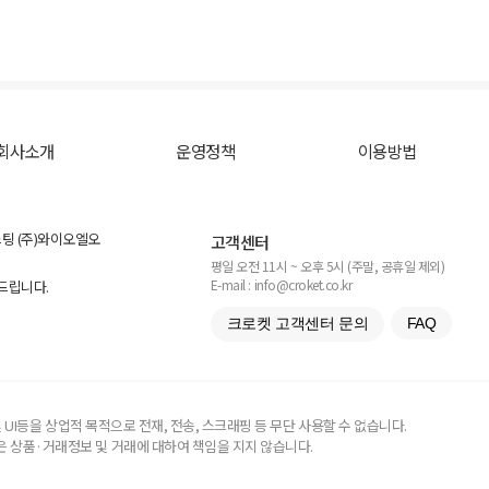
회사소개
운영정책
이용방법
스팅 (주)와이오엘오
고객센터
평일 오전 11시 ~ 오후 5시 (주말, 공휴일 제외)
E-mail : info@croket.co.kr
탁드립니다.
크로켓 고객센터 문의
FAQ
UI등을 상업적 목적으로 전재, 전송, 스크래핑 등 무단 사용할 수 없습니다.
 상품·거래정보 및 거래에 대하여 책임을 지지 않습니다.