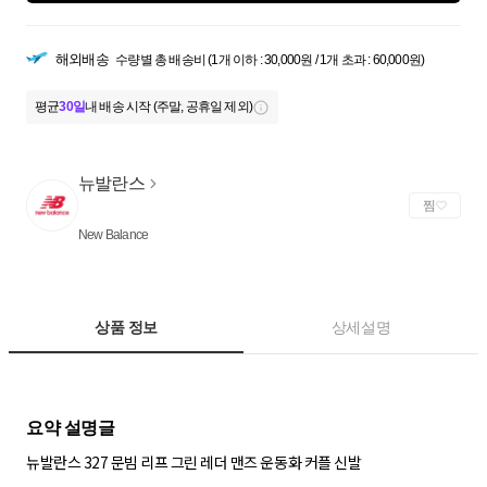
해외배송
수량별 총 배송비 (1개 이하 : 30,000원 / 1개 초과 : 60,000원)
평균
30일
내 배송 시작 (주말, 공휴일 제외)
뉴발란스
찜
New Balance
상품 정보
상세설명
뉴발란스 327 문빔 리프 그린 레더 맨즈 운동화 커플 신발