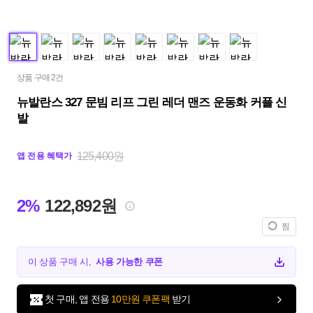
상품 구매 2건
뉴발란스 327 문빔 리프 그린 레더 맨즈 운동화 커플 신
발
125,400원
앱 전용 혜택가
2%
122,892원
찜
이 상품 구매 시,
사용 가능한 쿠폰
첫 구매, 앱 전용
10만원 쿠폰팩
받기