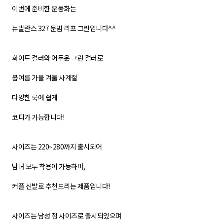
이번에 준비한 운동화는
뉴발란스 327 문빔 리프 그린입니다^^
화이트 컬러와 어두운 그린 컬러로
봄여름 가을 겨울 사계절
다양한 룩에 쉽게
코디가 가능합니다!
사이즈는 220~280까지 출시되어
남녀 모두 착용이 가능하며,
커플 신발로 추천드리는 제품입니다!
사이즈는 남성 정 사이즈로 출시되었으며