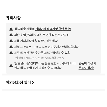
해외배송 제품의
관부가세 유의사항 확인 필수!
파손 위험 / 택배사 과실로 인한 파손은 환불 X
제품 거래예정일을 꼭 확인해주세요!
재입고 문의는 1:1 메시지로 남겨주시면 안내드립니다.
제주/도서산간은 추가운송료가 발생될 수 있음
*각 셀러가 배송시작 시 추가비용을 요청할 수 있음
'발송 준비중' 상태부터는 환불 진행 시, 사유에 따라
반품비 책정 기
현지/해외 반품비가 발생할 수 있습니다.
준 확인하기!
해외잡화점 셀러