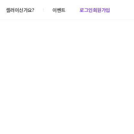
셀러이신가요?
이벤트
로그인
회원가입