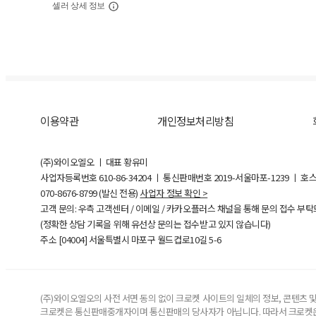
셀러 상세 정보
이용약관
개인정보처리방침
(주)와이오엘오 ㅣ 대표 황유미
사업자등록번호
610-86-34204
ㅣ 통신판매번호 2019-서울마포-1239 ㅣ 호
070-8676-8799 (발신 전용)
사업자 정보 확인 >
고객 문의: 우측 고객센터 / 이메일 / 카카오플러스 채널을 통해 문의 접수 부
(정확한 상담 기록을 위해 유선상 문의는 접수받고 있지 않습니다)
주소 [
04004
] 서울특별시 마포구 월드컵로10길
5-6
(주)와이오엘오의 사전 서면 동의 없이 크로켓 사이트의 일체의 정보, 콘텐츠 및 
크로켓은 통신판매중개자이며 통신판매의 당사자가 아닙니다. 따라서 크로켓은