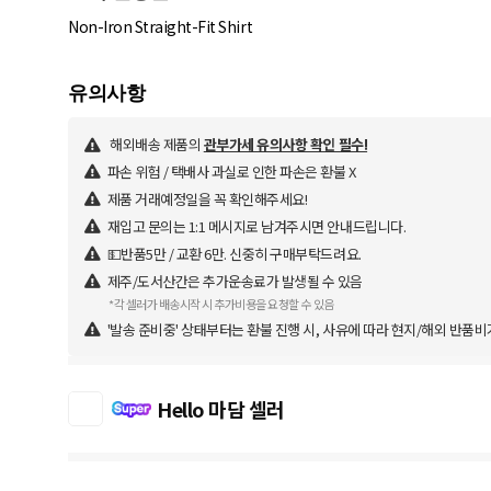
Non-Iron Straight-Fit Shirt
해외배송 제품의
관부가세 유의사항 확인 필수!
파손 위험 / 택배사 과실로 인한 파손은 환불 X
제품 거래예정일을 꼭 확인해주세요!
재입고 문의는 1:1 메시지로 남겨주시면 안내드립니다.
💵반품5만 / 교환 6만. 신중히 구매부탁드려요.
제주/도서산간은 추가운송료가 발생될 수 있음
*각 셀러가 배송시작 시 추가비용을 요청할 수 있음
'발송 준비중' 상태부터는 환불 진행 시, 사유에 따라 현지/해외 반품비
Hello 마담 셀러