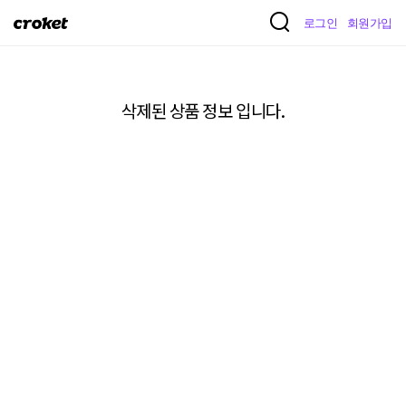
크
로그인
회원가입
로
켓
삭제된 상품 정보 입니다.