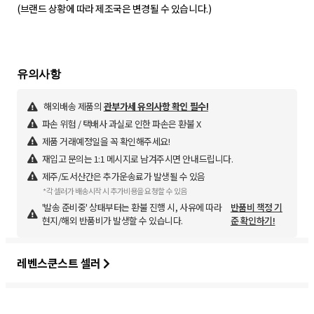
(브랜드 상황에 따라 제조국은 변경될 수 있습니다.)
해외배송 제품의
관부가세 유의사항 확인 필수!
파손 위험 / 택배사 과실로 인한 파손은 환불 X
제품 거래예정일을 꼭 확인해주세요!
재입고 문의는 1:1 메시지로 남겨주시면 안내드립니다.
제주/도서산간은 추가운송료가 발생될 수 있음
*각 셀러가 배송시작 시 추가비용을 요청할 수 있음
'발송 준비중' 상태부터는 환불 진행 시, 사유에 따라
반품비 책정 기
현지/해외 반품비가 발생할 수 있습니다.
준 확인하기!
레벤스쿤스트 셀러