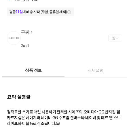
평균
21일
내 배송 시작 (주말, 공휴일 제외)
구찌
찜
Gucci
상품 정보
상세설명
컴팩트한 크기로 매일 사용하기 편리한 사이즈의 오피디아 GG 반지갑 겸
카드지갑은 베이지와 네이비 GG 수프림 캔버스와 네이비 및 레드 웹 스트
라이프와 더블 G로 강조됩니다.😀