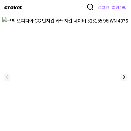
크
로그인
회원가입
로
켓