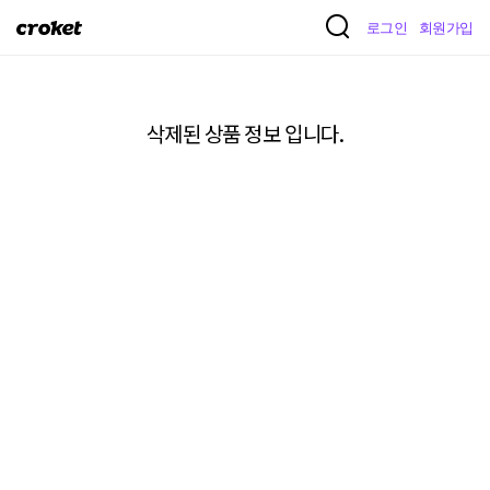
크
로그인
회원가입
로
켓
삭제된 상품 정보 입니다.