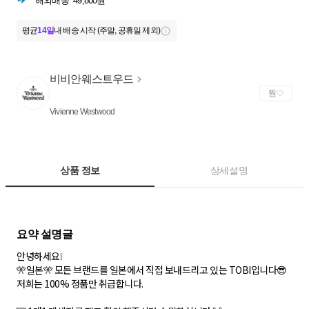
해외배송
49,800원
평균
14일
내 배송 시작 (주말, 공휴일 제외)
비비안웨스트우드
찜
Vivienne Westwood
상품 정보
상세설명
안녕하세요❕
🎌일본🎌 모든 브랜드를 일본에서 직접 보내드리고 있는 TOBI입니다😎
저희는 100% 정품만 취급합니다.