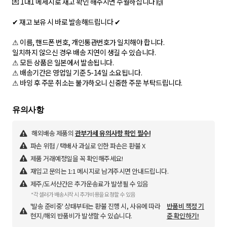
💌 1대1 메세지로 재고 확인 해주시면 수월하십니다 🙌
✔ 재고 보유 시 바로 발송해드립니다 ✔
⚠ 이름, 핸드폰 번호, 개인통관번호가 일치해야 합니다.
일치하지 않으신 경우 배송 지연이 생길 수 있습니다.
⚠ 모든 상품은 일본에서 발송됩니다.
⚠ 배송기간은 영업일 기준 5-14일 소요됩니다.
⚠ 바잉 후 주문 취소는 불가하오니 신중한 주문 부탁드립니다.
해외배송 제품의
관부가세 유의사항 확인 필수!
파손 위험 / 택배사 과실로 인한 파손은 환불 X
제품 거래예정일을 꼭 확인해주세요!
재입고 문의는 1:1 메시지로 남겨주시면 안내드립니다.
제주/도서산간은 추가운송료가 발생될 수 있음
*각 셀러가 배송시작 시 추가비용을 요청할 수 있음
'발송 준비중' 상태부터는 환불 진행 시, 사유에 따라
반품비 책정 기
현지/해외 반품비가 발생할 수 있습니다.
준 확인하기!