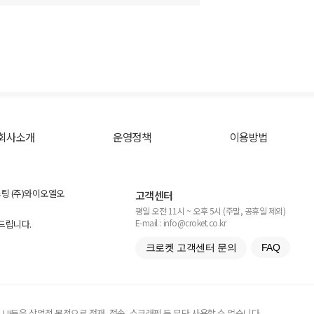
회사소개
운영정책
이용방법
스팅 (주)와이오엘오
고객센터
평일 오전 11시 ~ 오후 5시 (주말, 공휴일 제외)
E-mail : info@croket.co.kr
탁드립니다.
크로켓 고객센터 문의
FAQ
UI등을 상업적 목적으로 전재, 전송, 스크래핑 등 무단 사용할 수 없습니다.