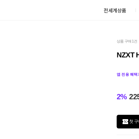
전세계상품
상품 구매 1건
NZXT 
앱 전용 혜택
2%
22
첫 구