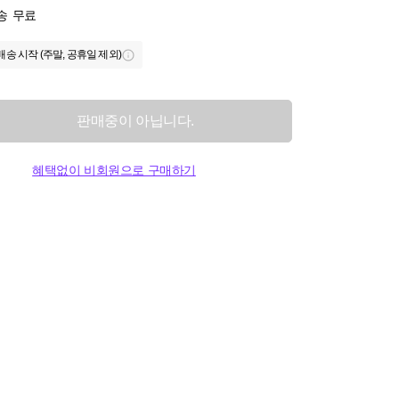
송
무료
배송 시작 (주말, 공휴일 제외)
판매중이 아닙니다.
혜택없이 비회원으로 구매하기