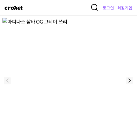
크
로그인
회원가입
로
켓