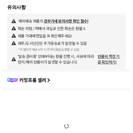
해외배송 제품의
관부가세 유의사항 확인 필수!
파손 위험 / 택배사 과실로 인한 파손은 환불 X
제품 거래예정일을 꼭 확인해주세요!
제주/도서산간은 추가운송료가 발생될 수 있음
*각 셀러가 배송시작 시 추가비용을 요청할 수 있음
'발송 준비중' 상태부터는 환불 진행 시, 사유에 따라
반품비 책정 기
현지/해외 반품비가 발생할 수 있습니다.
준 확인하기!
커밍프롬 셀러