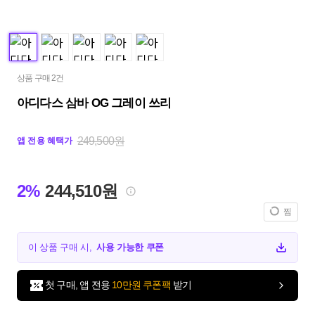
상품 구매 2건
아디다스 삼바 OG 그레이 쓰리
249,500원
앱 전용 혜택가
2%
244,510원
찜
이 상품 구매 시,
사용 가능한 쿠폰
첫 구매, 앱 전용
10만원 쿠폰팩
받기