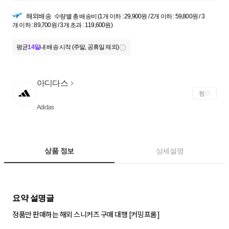
해외배송
수량별 총 배송비 (1개 이하 : 29,900원 / 2개 이하 : 59,800원 / 3
개 이하 : 89,700원 / 3개 초과 : 119,600원)
평균
14일
내 배송 시작 (주말, 공휴일 제외)
아디다스
찜
Adidas
상품 정보
상세설명
정품만 판매하는 해외 스니커즈 구매 대행 [커밍프롬]