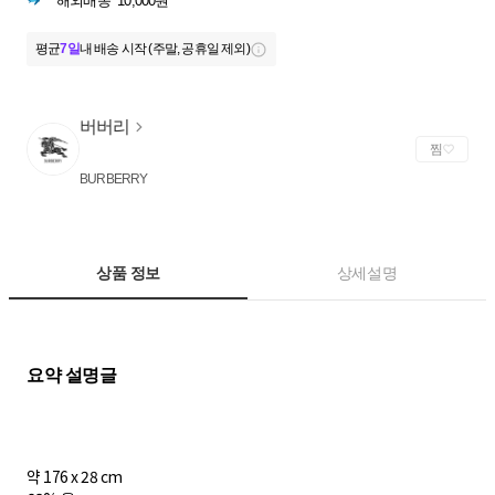
해외배송
10,000원
평균
7일
내 배송 시작 (주말, 공휴일 제외)
버버리
찜
BURBERRY
상품 정보
상세설명
약 176 x 28 cm