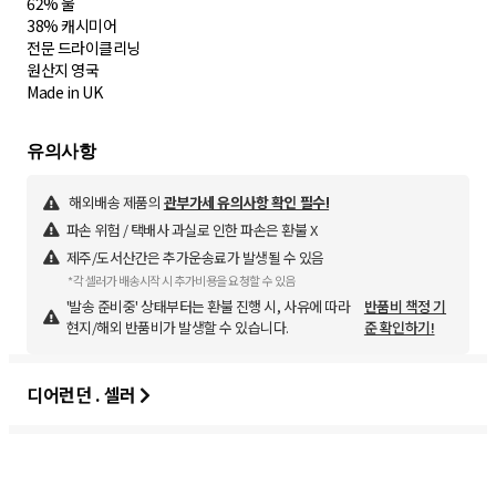
62% 울
38% 캐시미어
전문 드라이클리닝
원산지 영국
Made in UK
해외배송 제품의
관부가세 유의사항 확인 필수!
파손 위험 / 택배사 과실로 인한 파손은 환불 X
제주/도서산간은 추가운송료가 발생될 수 있음
*각 셀러가 배송시작 시 추가비용을 요청할 수 있음
'발송 준비중' 상태부터는 환불 진행 시, 사유에 따라
반품비 책정 기
현지/해외 반품비가 발생할 수 있습니다.
준 확인하기!
디어런던 . 셀러