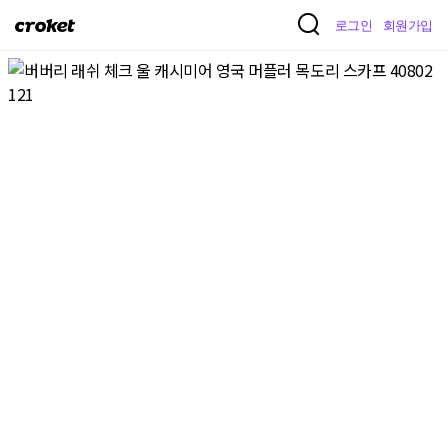
크
로그인
회원가입
로
켓