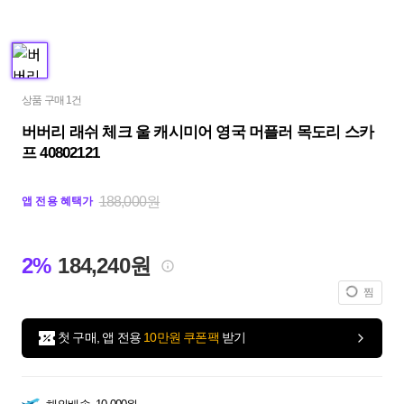
상품 구매 1건
버버리 래쉬 체크 울 캐시미어 영국 머플러 목도리 스카
프 40802121
188,000원
앱 전용 혜택가
2%
184,240원
찜
첫 구매, 앱 전용
10만원 쿠폰팩
받기