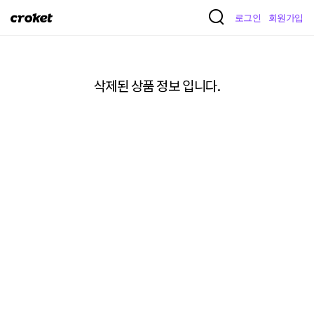
크
로그인
회원가입
로
켓
삭제된 상품 정보 입니다.