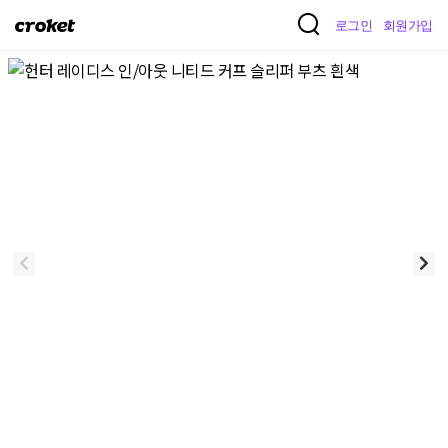
크
로그인
회원가입
로
켓