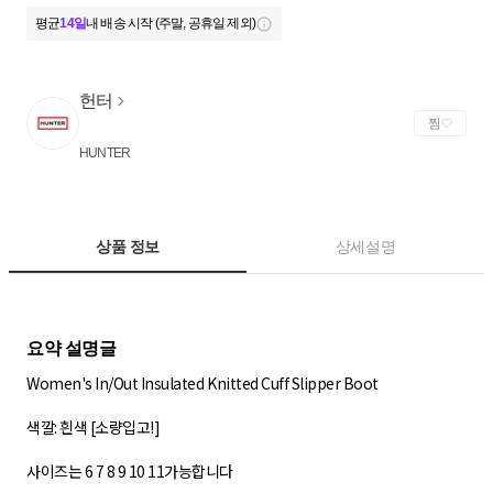
평균
14일
내 배송 시작 (주말, 공휴일 제외)
헌터
찜
HUNTER
상품 정보
상세설명
Women's In/Out Insulated Knitted Cuff Slipper Boot
색깔: 흰색 [소량입고!]
사이즈는 6 7 8 9 10 11가능합니다