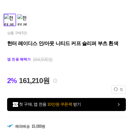
상품 구매 5건
헌터 레이디스 인/아웃 니티드 커프 슬리퍼 부츠 흰색
164,500원
앱 전용 혜택가
2%
161,210원
찜
첫 구매, 앱 전용
10만원 쿠폰팩
받기
해외배송
15,000원