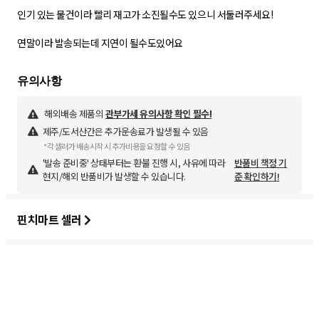
인기 있는 물건이라 빨리 재고가 소진될수도 있으니 서둘러주세요!
연말이라 발송되는데 지연이 될수도있어요
해외배송 제품의
관부가세 유의사항 확인 필수!
제주/도서산간은 추가운송료가 발생될 수 있음
*각 셀러가 배송시작 시 추가비용을 요청할 수 있음
'발송 준비중' 상태부터는 환불 진행 시, 사유에 따라
반품비 책정 기
현지/해외 반품비가 발생할 수 있습니다.
준 확인하기!
핀치마트 셀러