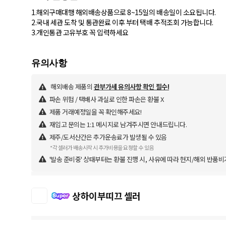
1.해외구매대행 해외배송상품으로 8~15일의 배송일이 소요됩니다.
2.국내 세관 도착 및 통관완료 이후 부터 택배 추적조회 가능합니다.
3.개인통관 고유부호 꼭 입력하세요
해외배송 제품의
관부가세 유의사항 확인 필수!
파손 위험 / 택배사 과실로 인한 파손은 환불 X
제품 거래예정일을 꼭 확인해주세요!
재입고 문의는 1:1 메시지로 남겨주시면 안내드립니다.
제주/도서산간은 추가운송료가 발생될 수 있음
*각 셀러가 배송시작 시 추가비용을 요청할 수 있음
'발송 준비중' 상태부터는 환불 진행 시, 사유에 따라 현지/해외 반품비
상하이부띠끄 셀러