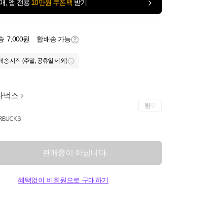
매, 앱 전용
10만원 쿠폰팩
받기
송
7,000원
합배송 가능
배송 시작 (주말, 공휴일 제외)
타벅스
찜
RBUCKS
판매중이 아닙니다.
혜택없이 비회원으로 구매하기