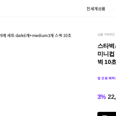
전세계상품
상품 구매 8건
스타벅
미니컵 
벅 10
앱 전용 혜택
3%
22