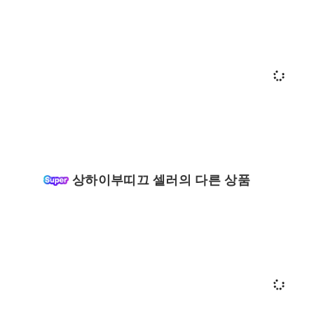
상하이부띠끄 셀러의 다른 상품