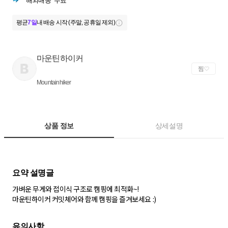
해외배송
무료
평균
7일
내 배송 시작 (주말, 공휴일 제외)
마운틴하이커
찜
Mountainhiker
상품 정보
상세설명
가벼운 무게와 접이식 구조로 캠핑에 최적화~!
마운틴하이커 커밋체어와 함께 캠핑을 즐겨보세요 :)