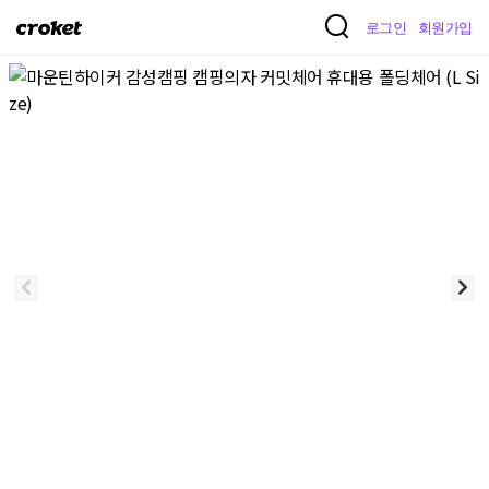
크
로그인
회원가입
로
켓