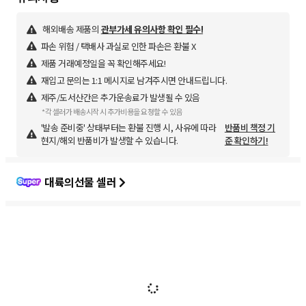
해외배송 제품의
관부가세 유의사항 확인 필수!
파손 위험 / 택배사 과실로 인한 파손은 환불 X
제품 거래예정일을 꼭 확인해주세요!
재입고 문의는 1:1 메시지로 남겨주시면 안내드립니다.
제주/도서산간은 추가운송료가 발생될 수 있음
*각 셀러가 배송시작 시 추가비용을 요청할 수 있음
'발송 준비중' 상태부터는 환불 진행 시, 사유에 따라
반품비 책정 기
현지/해외 반품비가 발생할 수 있습니다.
준 확인하기!
대륙의선물 셀러