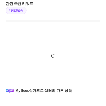
관련 추천 키워드
#당일발송
MyBees싱가포르 셀러의 다른 상품