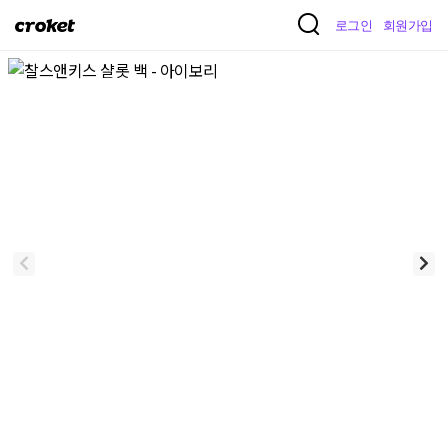
크
로그인
회원가입
로
켓