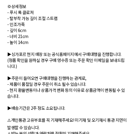
💢상세정보
- 푸시 록 클로져
- 탈부착 가능 길이 조절 스트랩
- 인조가죽
- 깊이 6cm
- 너비 21cm
- 높이 14cm
▶️싱가포르 현지 매장 또는 공식홈페이지에서 구매대행을 진행합니다.
(정품 확인을 원하실 경우 구매 영수증 또는 주문 확인 이메일을 보내드립
니다.)
▶️주문이 들어오면 구매대행을 진행하는 관계로,
- 제품이 품절일 경우 주문이 취소 될수 있습니다.
- 현지 환율변동이나 상품가격 변화 등의 이유로 상품금액이 변동될 수 있
습니다.
▶️배송기간은 2주 정도 소요됩니다.
⚠️개인통관 고유부호를 꼭 기재해주세요! 미기재 및 오기재시 통관 지연이
발생할 수 있습니다.
⚠️받는 분의 성함과 연락처를 정확히 기재해주세요