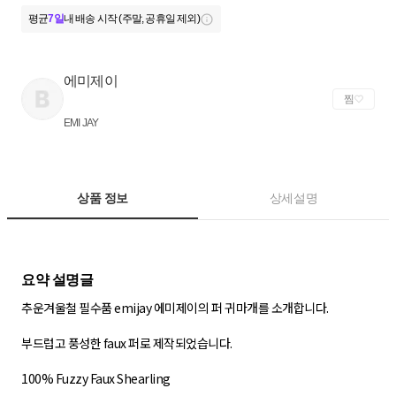
평균
7일
내 배송 시작 (주말, 공휴일 제외)
에미제이
찜
EMI JAY
상품 정보
상세설명
추운겨울철 필수품 emijay 에미제이의 퍼 귀마개를 소개합니다.
부드럽고 풍성한 faux 퍼로 제작되었습니다.
100% Fuzzy Faux Shearling