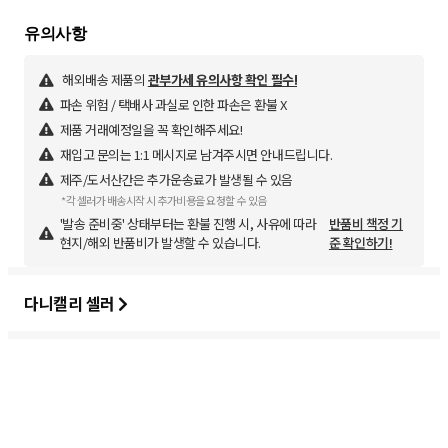
해외배송 제품의
관부가세 유의사항 확인 필수!
파손 위험 / 택배사 과실로 인한 파손은 환불 X
제품 거래예정일을 꼭 확인해주세요!
재입고 문의는 1:1 메시지로 남겨주시면 안내드립니다.
제주/도서산간은 추가운송료가 발생될 수 있음
*각 셀러가 배송시작 시 추가비용을 요청할 수 있음
'발송 준비중' 상태부터는 환불 진행 시, 사유에 따라
반품비 책정 기
현지/해외 반품비가 발생할 수 있습니다.
준 확인하기!
다니캘리 셀러