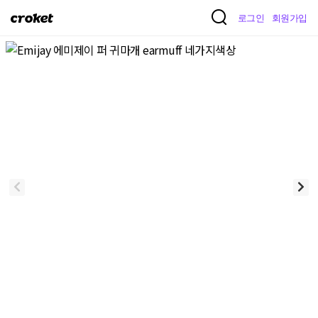
크
로그인
회원가입
로
켓