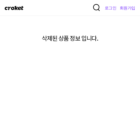
크
로그인
회원가입
로
켓
삭제된 상품 정보 입니다.