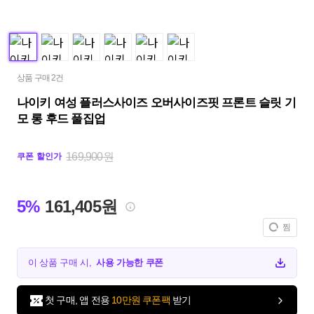
상품 구매 2건
나이키 여성 플러스사이즈 오버사이즈핏 프론트 슬릿 기
모 롱 후드 풀집업
169,900원
쿠폰 할인가
5%
161,405원
찜
이 상품 구매 시,
사용 가능한 쿠폰
첫 구매, 앱 전용
10만원 쿠폰팩
받기