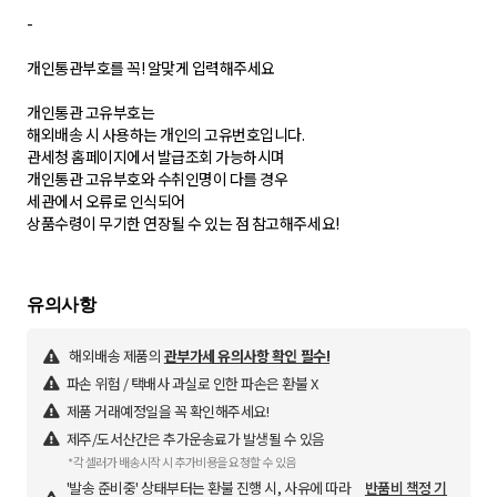
-
개인통관부호를 꼭! 알맞게 입력해주세요
개인통관 고유부호는
해외배송 시 사용하는 개인의 고유번호입니다.
관세청 홈페이지에서 발급조회 가능하시며
개인통관 고유부호와 수취인명이 다를 경우
세관에서 오류로 인식되어
상품수령이 무기한 연장될 수 있는 점 참고해주세요!
해외배송 제품의
관부가세 유의사항 확인 필수!
파손 위험 / 택배사 과실로 인한 파손은 환불 X
제품 거래예정일을 꼭 확인해주세요!
제주/도서산간은 추가운송료가 발생될 수 있음
*각 셀러가 배송시작 시 추가비용을 요청할 수 있음
'발송 준비중' 상태부터는 환불 진행 시, 사유에 따라
반품비 책정 기