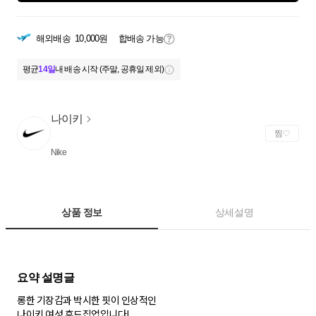
해외배송
10,000원
합배송 가능
평균
14일
내 배송 시작 (주말, 공휴일 제외)
나이키
찜
Nike
상품 정보
상세설명
롱한 기장감과 박시한 핏이 인상적인
나이키 여성 후드집업입니다!