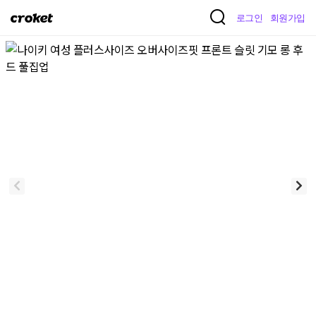
크
로그인
회원가입
로
켓