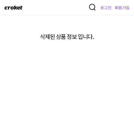
크
로그인
회원가입
로
켓
삭제된 상품 정보 입니다.