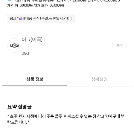
해외배송
수량별 총 배송비 (1개 이하 : 19,900원 / 2개 이하 : 40,000원 / 3
개 이하 : 60,000원 / 3개 초과 : 80,000원)
평균
7일
내 배송 시작 (주말, 공휴일 제외)
어그(미국)
찜
UGG
상품 정보
상세설명
* 호주 현지 사정에 따라 주문 발주 후 취소될 수 있는 점 참고하여 구매 부
탁드립니다. *