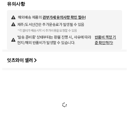
해외배송 제품의
관부가세 유의사항 확인 필수!
제주/도서산간은 추가운송료가 발생될 수 있음
*각 셀러가 배송시작 시 추가비용을 요청할 수 있음
'발송 준비중' 상태부터는 환불 진행 시, 사유에 따라
반품비 책정 기
현지/해외 반품비가 발생할 수 있습니다.
준 확인하기!
잇츠와이 셀러