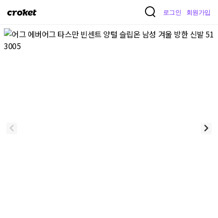
크
로그인
회원가입
로
켓