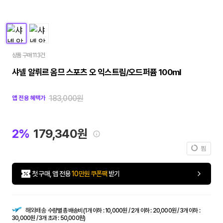
상품 구매 113건
샤넬 알뤼르 옴므 스포츠 오 익스트림/오드퍼퓸 100ml
183,000원
앱 전용 혜택가
2%
179,340원
찜
첫 구매, 앱 전용
10만원 쿠폰팩
받기
해외배송
수량별 총 배송비 (1개 이하 : 10,000원 / 2개 이하 : 20,000원 / 3개 이하 :
30,000원 / 3개 초과 : 50,000원)