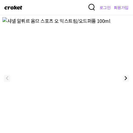
크
로그인
회원가입
로
켓