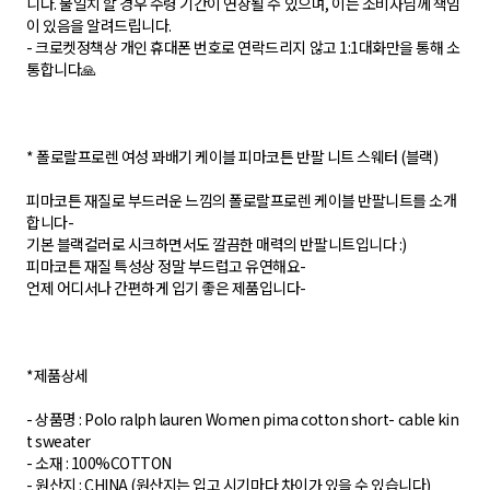
니다. 불일치 할 경우 수령 기간이 연장될 수 있으며, 이는 소비자님께 책임
이 있음을 알려드립니다.
- 크로켓정책상 개인 휴대폰 번호로 연락드리지 않고 1:1대화만을 통해 소
통합니다🙏
* 폴로랄프로렌 여성 꽈배기 케이블 피마코튼 반팔 니트 스웨터 (블랙)
피마코튼 재질로 부드러운 느낌의 폴로랄프로렌 케이블 반팔니트를 소개
합니다-
기본 블랙컬러로 시크하면서도 깔끔한 매력의 반팔니트입니다 :)
피마코튼 재질 특성상 정말 부드럽고 유연해요-
언제 어디서나 간편하게 입기 좋은 제품입니다-
*제품상세
- 상품명 : Polo ralph lauren Women pima cotton short- cable kin
t sweater
- 소재 : 100%COTTON
- 원산지 : CHINA (원산지는 입고 시기마다 차이가 있을 수 있습니다)