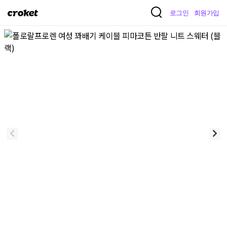
크
로그인
회원가입
로
켓