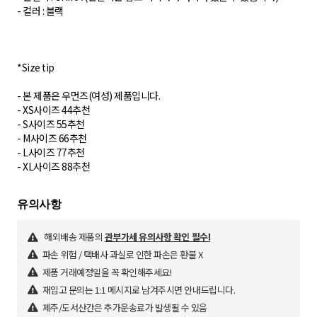
- 컬러 : 블랙
*Size tip
- 본 제품은 우먼즈(여성) 제품입니다.
- XS사이즈 44추천
- S사이즈 55추천
- M사이즈 66추천
- L사이즈 77추천
- XL사이즈 88추천
해외배송 제품의
관부가세 유의사항 확인 필수!
파손 위험 / 택배사 과실로 인한 파손은 환불 X
제품 거래예정일을 꼭 확인해주세요!
재입고 문의는 1:1 메시지로 남겨주시면 안내드립니다.
제주/도서산간은 추가운송료가 발생될 수 있음