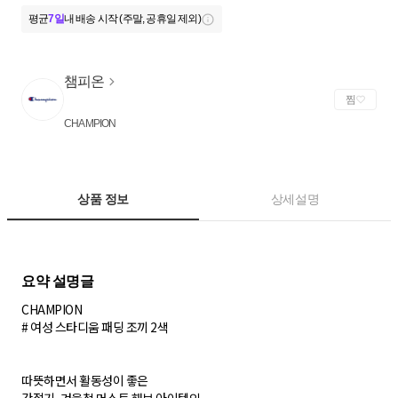
평균
7일
내 배송 시작 (주말, 공휴일 제외)
챔피온
찜
CHAMPION
상품 정보
상세설명
CHAMPION
# 여성 스타디움 패딩 조끼 2색
따뜻하면서 활동성이 좋은