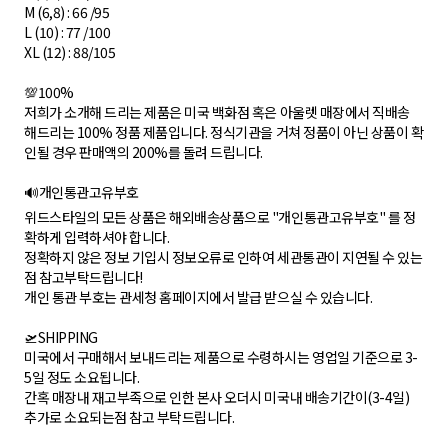
M (6,8) : 66 /95
L (10) : 77 /100
XL (12) : 88/105
💯100%
저희가 소개해 드리는 제품은 미국 백화점 혹은 아울렛 매장에서 직배송
해드리는 100% 정품 제품입니다. 정식기관을 거쳐 정품이 아닌 상품이 확
인될 경우 판매액의 200%를 돌려 드립니다.
🔊개인통관고유부호
위드스타일의 모든 상품은 해외배송상품으로 "개인통관고유부호" 를 정
확하게 입력하셔야 합니다.
정확하지 않은 정보 기입시 정보오류로 인하여 세관통관이 지연될 수 있는
점 참고부탁드립니다!
개인 통관 부호는 관세청 홈페이지에서 발급 받으실 수 있습니다.
🛫SHIPPING
미국에서 구매해서 보내드리는 제품으로 수령하시는 영업일 기준으로 3-
5일 정도 소요됩니다.
간혹 매장내 재고부족으로 인한 본사 오더시 미국내 배송기간이(3-4일)
추가로 소요되는점 참고 부탁드립니다.