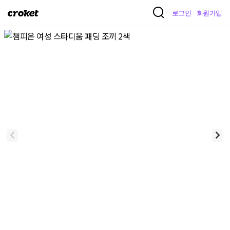
크
로그인
회원가입
로
켓