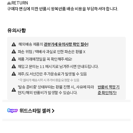
🙏RETURN
구매자 변심에 의한 반품시 왕복반품 배송 비용을 부담하셔야 합니다.
해외배송 제품의
관부가세 유의사항 확인 필수!
파손 위험 / 택배사 과실로 인한 파손은 환불 X
제품 거래예정일을 꼭 확인해주세요!
재입고 문의는 1:1 메시지로 남겨주시면 안내드립니다.
제주/도서산간은 추가운송료가 발생될 수 있음
*각 셀러가 배송시작 시 추가비용을 요청할 수 있음
'발송 준비중' 상태부터는 환불 진행 시, 사유에 따라
반품비 책정 기
현지/해외 반품비가 발생할 수 있습니다.
준 확인하기!
위드스타일 셀러